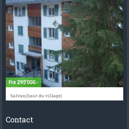
Frs 295'000.-
Salvan(haut du village)
Contact