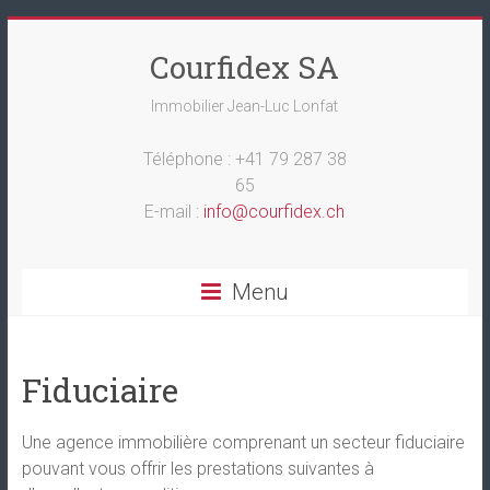
Courfidex SA
Immobilier Jean-Luc Lonfat
Téléphone : +41 79 287 38
65
E-mail :
info@courfidex.ch
Menu
Fiduciaire
Une agence immobilière comprenant un secteur fiduciaire
pouvant vous offrir les prestations suivantes à