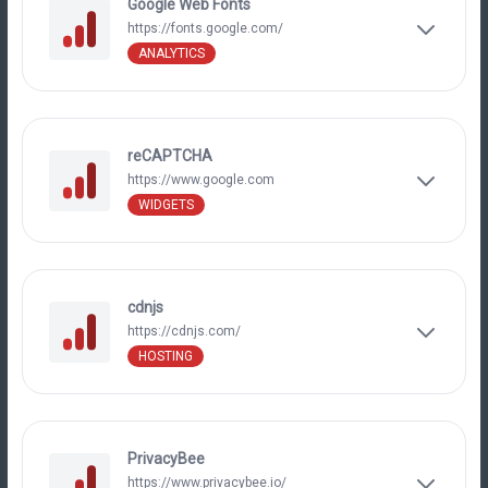
Google Web Fonts
https://fonts.google.com/
ANALYTICS
reCAPTCHA
https://www.google.com
WIDGETS
cdnjs
https://cdnjs.com/
HOSTING
PrivacyBee
https://www.privacybee.io/