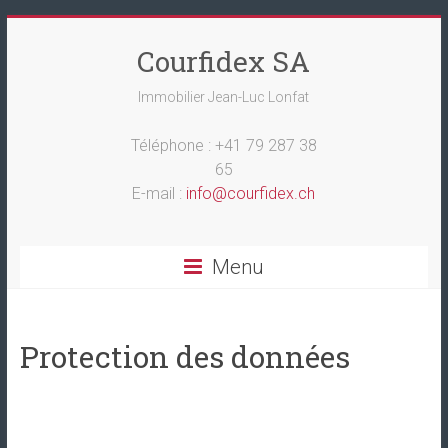
Courfidex SA
Immobilier Jean-Luc Lonfat
Téléphone : +41 79 287 38
65
E-mail :
info@courfidex.ch
Menu
Protection des données